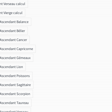
t Verseau calcul
t Vierge calcul
 Ascendant Balance
 Ascendant Bélier
 Ascendant Cancer
 Ascendant Capricorne
r Ascendant Gémeaux
 Ascendant Lion
 Ascendant Poissons
 Ascendant Sagittaire
 Ascendant Scorpion
 Ascendant Taureau
 Ascendant Verseau