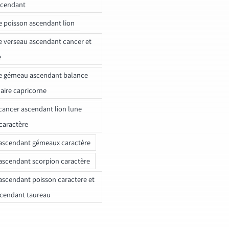
scendant
e poisson ascendant lion
e verseau ascendant cancer et
e
e gémeau ascendant balance
naire capricorne
ancer ascendant lion lune
caractère
ascendant gémeaux caractère
ascendant scorpion caractère
ascendant poisson caractere et
scendant taureau