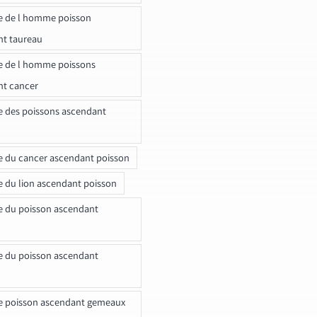
e de l homme poisson
nt taureau
e de l homme poissons
nt cancer
e des poissons ascendant
e du cancer ascendant poisson
e du lion ascendant poisson
e du poisson ascendant
e du poisson ascendant
e poisson ascendant gemeaux