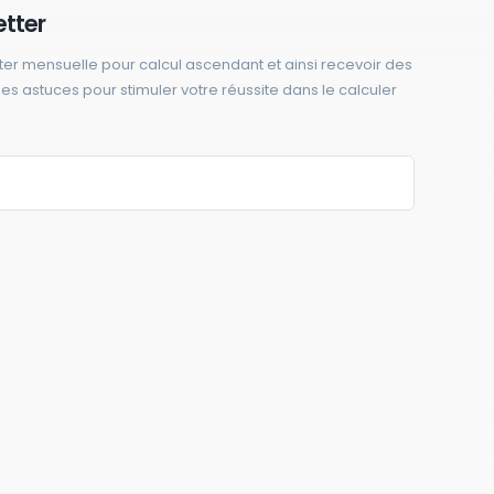
etter
ter mensuelle pour calcul ascendant et ainsi recevoir des
 des astuces pour stimuler votre réussite dans le calculer