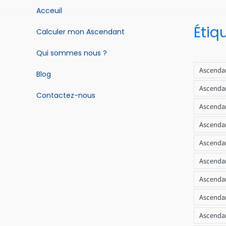
Acceuil
Étiq
Calculer mon Ascendant
Qui sommes nous ?
Ascendan
Blog
Ascendan
Contactez-nous
Ascendan
Ascendan
Ascenda
Ascendan
Ascendan
Ascendan
Ascendan