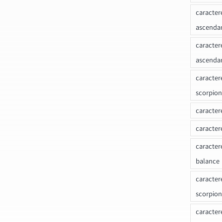
caracter
ascenda
caracter
ascenda
caracter
scorpion
caracter
caracter
caracter
balance
caracter
scorpion
caracter