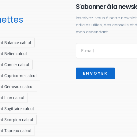
S'abonner à la newsl
uettes
Inscrivez-vous à notre newslet
articles utiles, des conseils et
mon ascendant :
t Balance calcul
t Bélier calcul
t Cancer calcul
ENVOYER
t Capricorne calcul
nt Gémeaux calcul
t Lion calcul
t Sagittaire calcul
t Scorpion calcul
t Taureau calcul