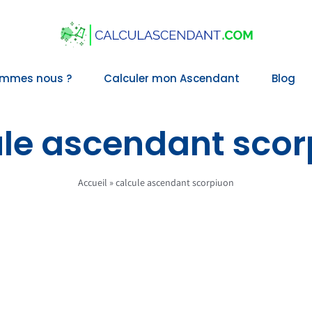
ommes nous ?
Calculer mon Ascendant
Blog
ule ascendant scor
Accueil
»
calcule ascendant scorpiuon