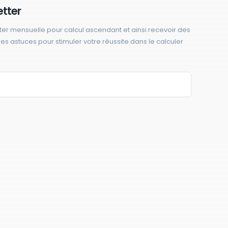
etter
ter mensuelle pour calcul ascendant et ainsi recevoir des
 des astuces pour stimuler votre réussite dans le calculer