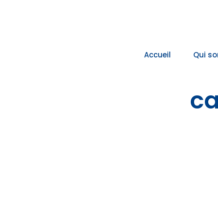
Passer
au
contenu
Accueil
Qui s
ca