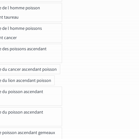
e de l homme poisson
nt taureau
e de l homme poissons
nt cancer
e des poissons ascendant
e du cancer ascendant poisson
e du lion ascendant poisson
e du poisson ascendant
e du poisson ascendant
e poisson ascendant gemeaux