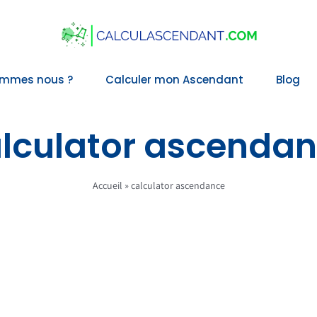
ommes nous ?
Calculer mon Ascendant
Blog
lculator ascenda
Accueil
»
calculator ascendance