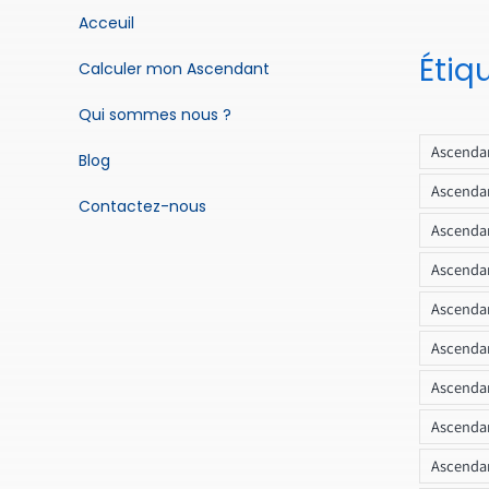
Acceuil
Étiq
Calculer mon Ascendant
Qui sommes nous ?
Ascendan
Blog
Ascendan
Contactez-nous
Ascendan
Ascendan
Ascenda
Ascendan
Ascendan
Ascendan
Ascendan