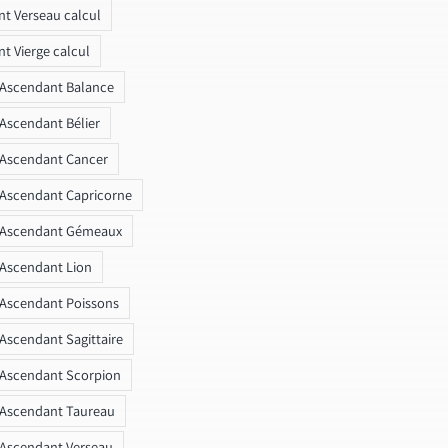
t Verseau calcul
t Vierge calcul
 Ascendant Balance
 Ascendant Bélier
 Ascendant Cancer
 Ascendant Capricorne
r Ascendant Gémeaux
 Ascendant Lion
 Ascendant Poissons
 Ascendant Sagittaire
 Ascendant Scorpion
 Ascendant Taureau
 Ascendant Verseau