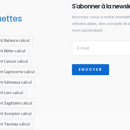
S'abonner à la newsl
uettes
Inscrivez-vous à notre newslet
articles utiles, des conseils et
mon ascendant :
t Balance calcul
t Bélier calcul
t Cancer calcul
ENVOYER
t Capricorne calcul
nt Gémeaux calcul
t Lion calcul
t Sagittaire calcul
t Scorpion calcul
t Taureau calcul