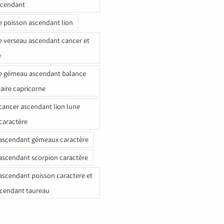
scendant
e poisson ascendant lion
e verseau ascendant cancer et
e
e gémeau ascendant balance
naire capricorne
ancer ascendant lion lune
caractère
ascendant gémeaux caractère
ascendant scorpion caractère
ascendant poisson caractere et
scendant taureau