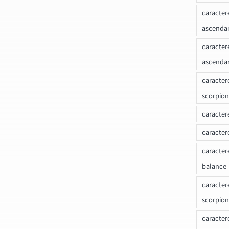
caracter
ascenda
caracter
ascenda
caracter
scorpion
caracter
caracter
caracter
balance
caracter
scorpion
caracter