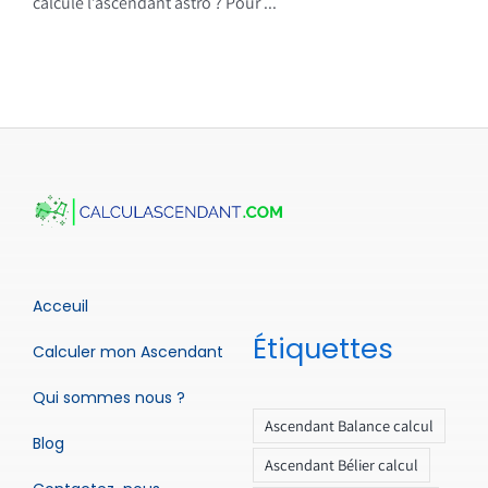
calcule l’ascendant astro ? Pour ...
Acceuil
Étiquettes
Calculer mon Ascendant
Qui sommes nous ?
Ascendant Balance calcul
Blog
Ascendant Bélier calcul