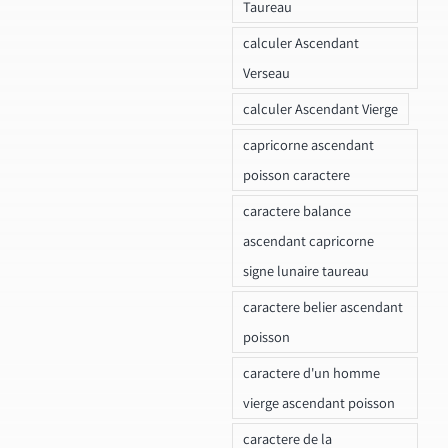
Taureau
calculer Ascendant
Verseau
calculer Ascendant Vierge
capricorne ascendant
poisson caractere
caractere balance
ascendant capricorne
signe lunaire taureau
caractere belier ascendant
poisson
caractere d'un homme
vierge ascendant poisson
caractere de la