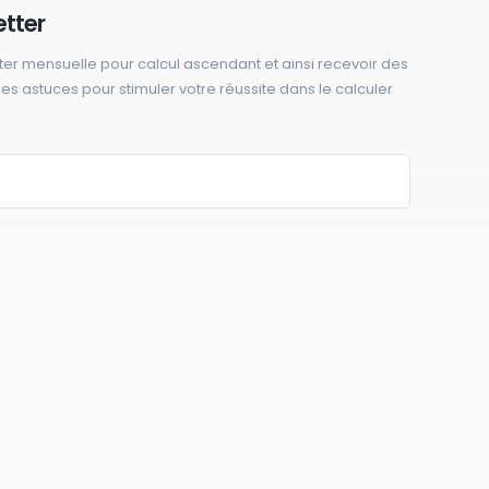
etter
ter mensuelle pour calcul ascendant et ainsi recevoir des
 des astuces pour stimuler votre réussite dans le calculer