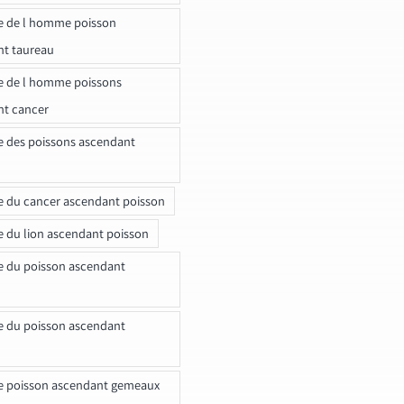
e de l homme poisson
nt taureau
e de l homme poissons
nt cancer
e des poissons ascendant
e du cancer ascendant poisson
e du lion ascendant poisson
e du poisson ascendant
e du poisson ascendant
e poisson ascendant gemeaux