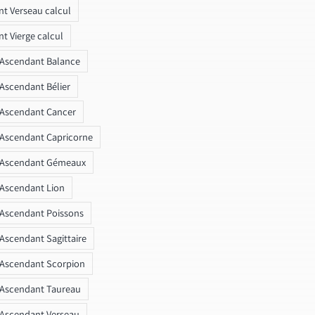
t Verseau calcul
t Vierge calcul
 Ascendant Balance
 Ascendant Bélier
 Ascendant Cancer
 Ascendant Capricorne
r Ascendant Gémeaux
 Ascendant Lion
 Ascendant Poissons
 Ascendant Sagittaire
 Ascendant Scorpion
 Ascendant Taureau
 Ascendant Verseau