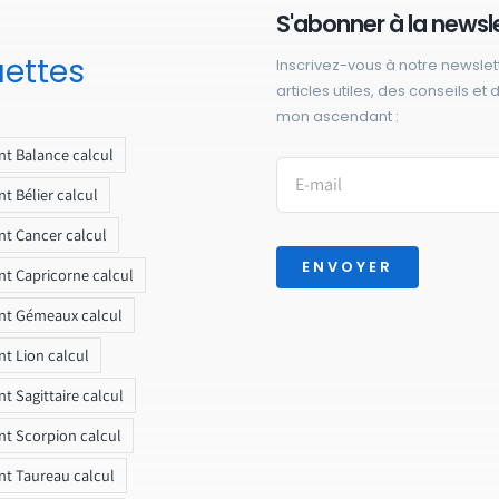
S'abonner à la newsl
uettes
Inscrivez-vous à notre newslet
articles utiles, des conseils et
mon ascendant :
t Balance calcul
t Bélier calcul
t Cancer calcul
ENVOYER
t Capricorne calcul
nt Gémeaux calcul
t Lion calcul
t Sagittaire calcul
t Scorpion calcul
t Taureau calcul