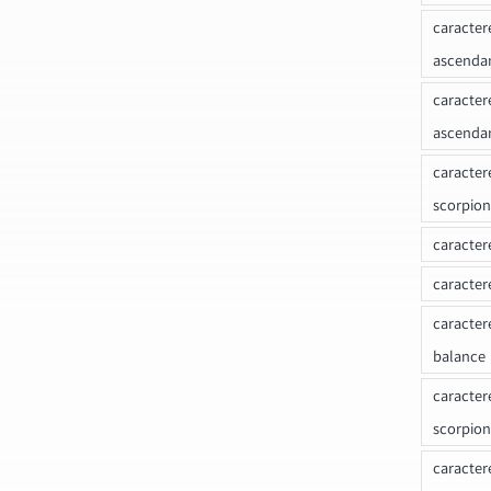
caracter
ascenda
caracter
ascenda
caracter
scorpion
caracter
caracter
caracter
balance
caracter
scorpion
caracter