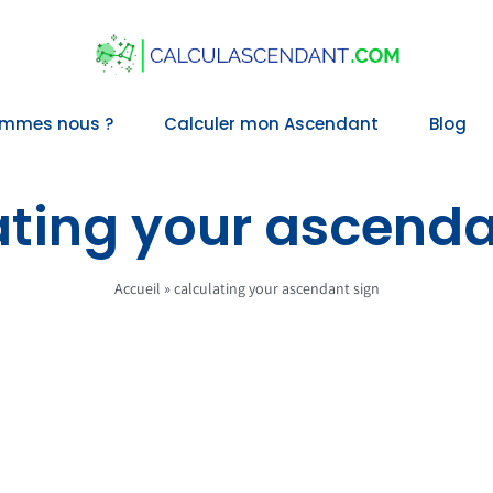
ommes nous ?
Calculer mon Ascendant
Blog
ating your ascenda
Accueil
»
calculating your ascendant sign