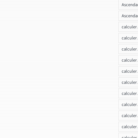
Ascendan
Ascendan
calculer
calculer
calculer
calculer
calcule
calculer
calculer
calculer
calculer
calculer
calculer