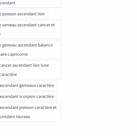
scendant
e poisson ascendant lion
e verseau ascendant cancer et
e
e gémeau ascendant balance
naire capricorne
ancer ascendant lion lune
caractère
ascendant gémeaux caractère
ascendant scorpion caractère
ascendant poisson caractere et
scendant taureau