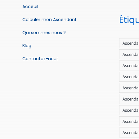
Acceuil
Étiq
Calculer mon Ascendant
Qui sommes nous ?
Ascendan
Blog
Ascendan
Contactez-nous
Ascendan
Ascendan
Ascenda
Ascendan
Ascendan
Ascendan
Ascendan