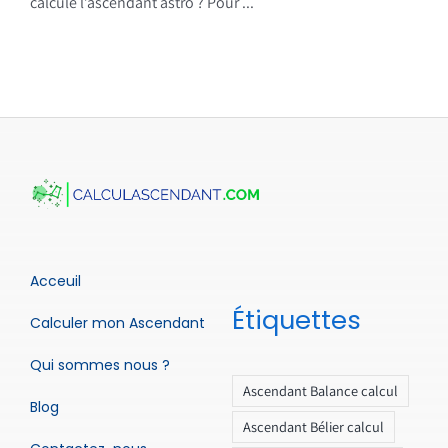
calcule l’ascendant astro ? Pour ...
Acceuil
Étiquettes
Calculer mon Ascendant
Qui sommes nous ?
Ascendant Balance calcul
Blog
Ascendant Bélier calcul