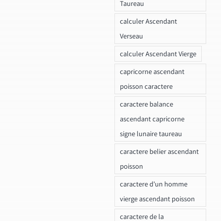
Taureau
calculer Ascendant
Verseau
calculer Ascendant Vierge
capricorne ascendant
poisson caractere
caractere balance
ascendant capricorne
signe lunaire taureau
caractere belier ascendant
poisson
caractere d'un homme
vierge ascendant poisson
caractere de la