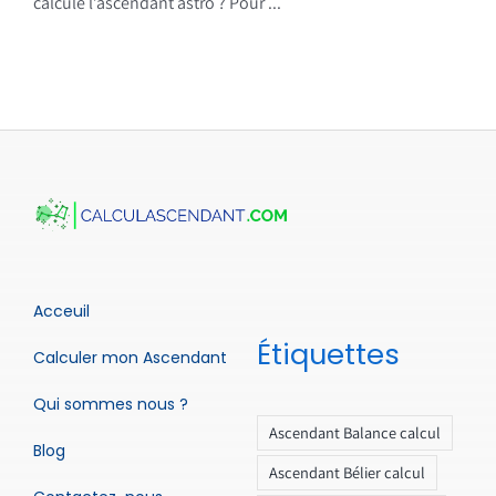
calcule l’ascendant astro ? Pour ...
Acceuil
Étiquettes
Calculer mon Ascendant
Qui sommes nous ?
Ascendant Balance calcul
Blog
Ascendant Bélier calcul