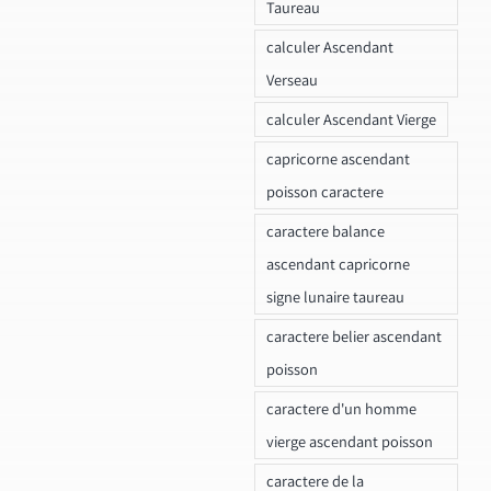
Taureau
calculer Ascendant
Verseau
calculer Ascendant Vierge
capricorne ascendant
poisson caractere
caractere balance
ascendant capricorne
signe lunaire taureau
caractere belier ascendant
poisson
caractere d'un homme
vierge ascendant poisson
caractere de la