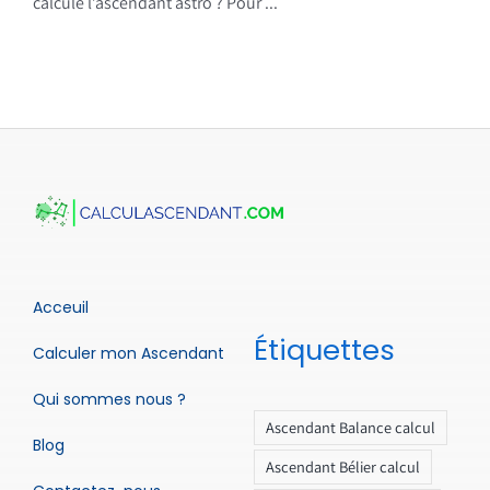
calcule l’ascendant astro ? Pour ...
Acceuil
Étiquettes
Calculer mon Ascendant
Qui sommes nous ?
Ascendant Balance calcul
Blog
Ascendant Bélier calcul