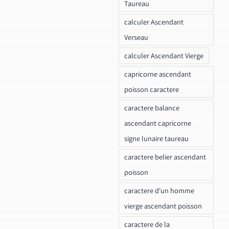
Taureau
calculer Ascendant
Verseau
calculer Ascendant Vierge
capricorne ascendant
poisson caractere
caractere balance
ascendant capricorne
signe lunaire taureau
caractere belier ascendant
poisson
caractere d'un homme
vierge ascendant poisson
caractere de la