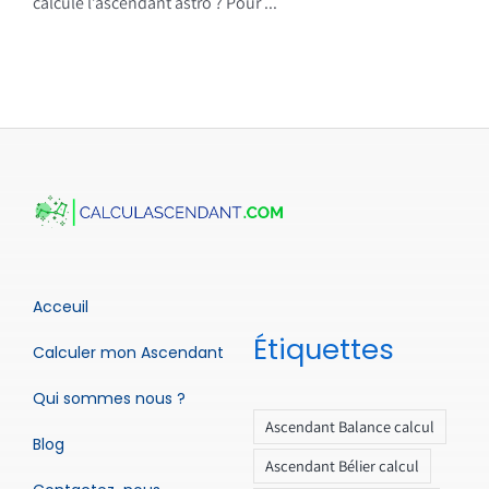
calcule l’ascendant astro ? Pour ...
Acceuil
Étiquettes
Calculer mon Ascendant
Qui sommes nous ?
Ascendant Balance calcul
Blog
Ascendant Bélier calcul