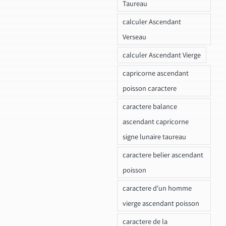
Taureau
calculer Ascendant
Verseau
calculer Ascendant Vierge
capricorne ascendant
poisson caractere
caractere balance
ascendant capricorne
signe lunaire taureau
caractere belier ascendant
poisson
caractere d'un homme
vierge ascendant poisson
caractere de la