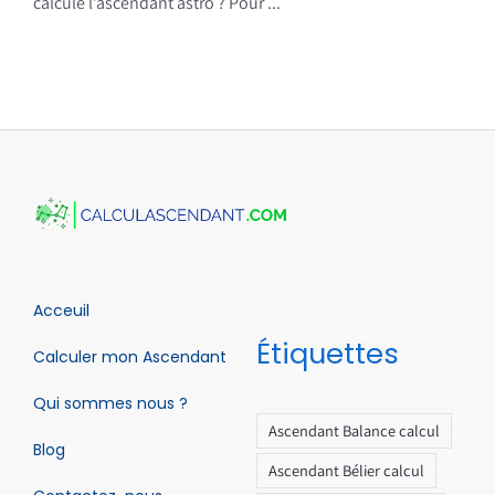
calcule l’ascendant astro ? Pour ...
Acceuil
Étiquettes
Calculer mon Ascendant
Qui sommes nous ?
Ascendant Balance calcul
Blog
Ascendant Bélier calcul