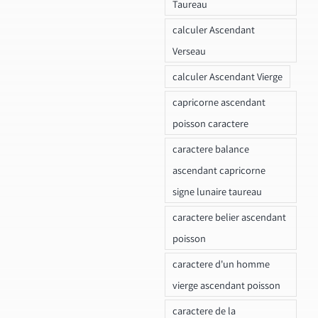
Taureau
calculer Ascendant
Verseau
calculer Ascendant Vierge
capricorne ascendant
poisson caractere
caractere balance
ascendant capricorne
signe lunaire taureau
caractere belier ascendant
poisson
caractere d'un homme
vierge ascendant poisson
caractere de la