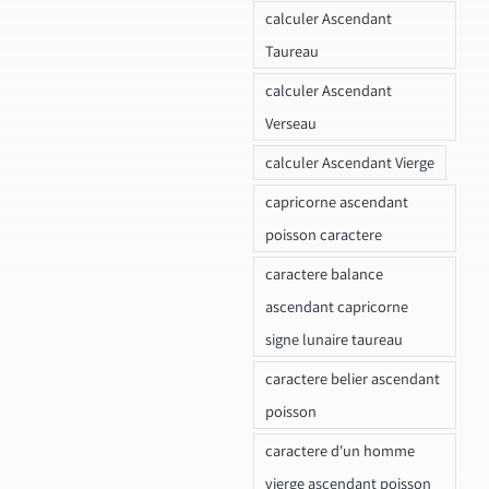
calculer Ascendant
Taureau
calculer Ascendant
Verseau
calculer Ascendant Vierge
capricorne ascendant
poisson caractere
caractere balance
ascendant capricorne
signe lunaire taureau
caractere belier ascendant
poisson
caractere d'un homme
vierge ascendant poisson