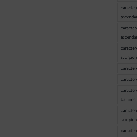
caracter
ascenda
caracter
ascenda
caracter
scorpion
caracter
caracter
caracter
balance
caracter
scorpion
caracter