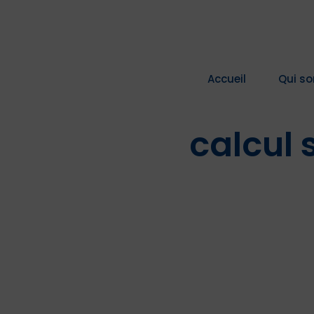
Passer
au
contenu
Accueil
Qui s
calcul