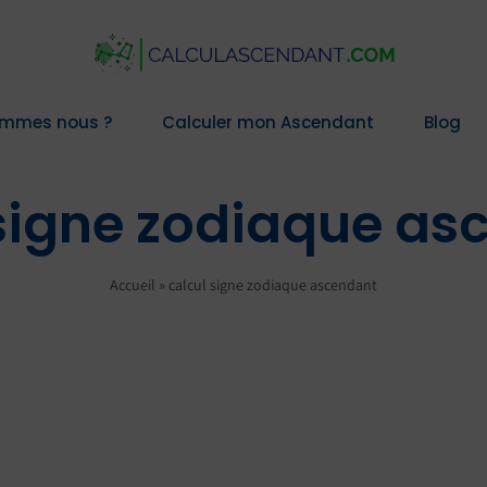
ommes nous ?
Calculer mon Ascendant
Blog
 signe zodiaque as
Accueil
»
calcul signe zodiaque ascendant