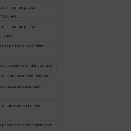
e de l homme poisson
nt taureau
e de l homme poissons
nt cancer
e des poissons ascendant
e du cancer ascendant poisson
e du lion ascendant poisson
e du poisson ascendant
e du poisson ascendant
e poisson ascendant gemeaux