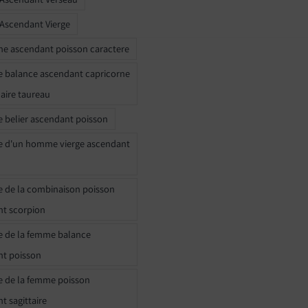
 Ascendant Vierge
ne ascendant poisson caractere
e balance ascendant capricorne
naire taureau
e belier ascendant poisson
e d'un homme vierge ascendant
e de la combinaison poisson
t scorpion
e de la femme balance
nt poisson
e de la femme poisson
t sagittaire