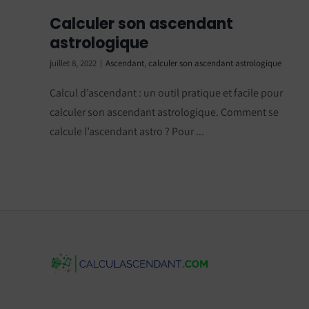
Calculer son ascendant
astrologique
juillet 8, 2022
|
Ascendant
,
calculer son ascendant astrologique
Calcul d’ascendant : un outil pratique et facile pour
calculer son ascendant astrologique. Comment se
calcule l’ascendant astro ? Pour ...