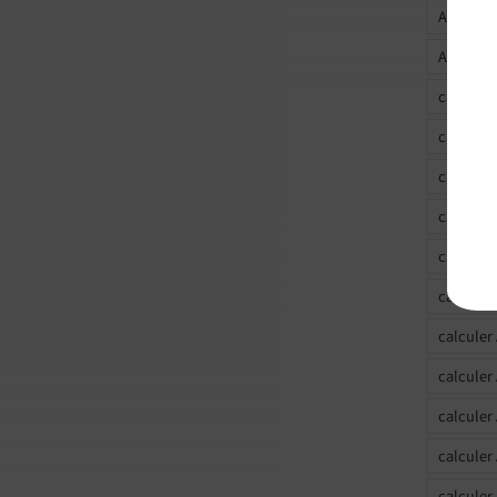
Ascendan
Ascendan
calculer
calculer
calculer
calculer
calcule
calculer
calculer
calculer
calculer
calculer
calculer