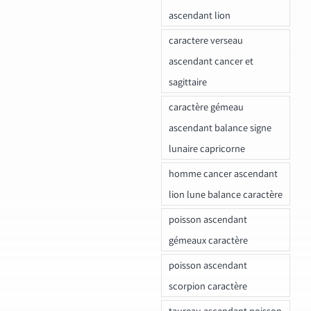
ascendant lion
caractere verseau
ascendant cancer et
sagittaire
caractère gémeau
ascendant balance signe
lunaire capricorne
homme cancer ascendant
lion lune balance caractère
poisson ascendant
gémeaux caractère
poisson ascendant
scorpion caractère
taureau ascendant poisson