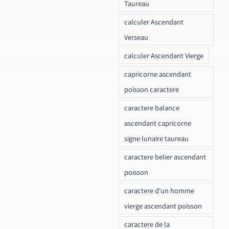
Taureau
calculer Ascendant
Verseau
calculer Ascendant Vierge
capricorne ascendant
poisson caractere
caractere balance
ascendant capricorne
signe lunaire taureau
caractere belier ascendant
poisson
caractere d'un homme
vierge ascendant poisson
caractere de la