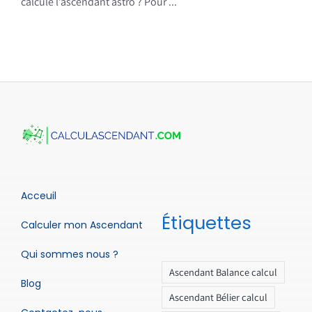
calcule l’ascendant astro ? Pour ...
Acceuil
Étiquettes
Calculer mon Ascendant
Qui sommes nous ?
Ascendant Balance calcul
Blog
Ascendant Bélier calcul