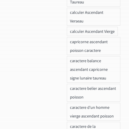
Taureau
calculer Ascendant
Verseau
calculer Ascendant Vierge
capricorne ascendant
poisson caractere
caractere balance
ascendant capricorne
signe lunaire taureau
caractere belier ascendant
poisson
caractere d'un homme
vierge ascendant poisson
caractere de la