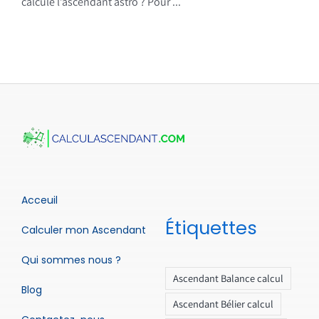
calcule l’ascendant astro ? Pour ...
Acceuil
Étiquettes
Calculer mon Ascendant
Qui sommes nous ?
Ascendant Balance calcul
Blog
Ascendant Bélier calcul