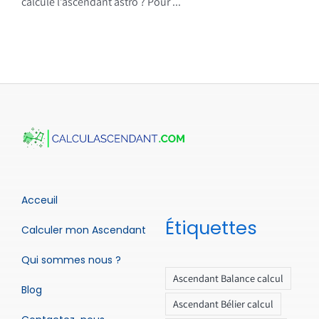
calcule l’ascendant astro ? Pour ...
Acceuil
Étiquettes
Calculer mon Ascendant
Qui sommes nous ?
Ascendant Balance calcul
Blog
Ascendant Bélier calcul