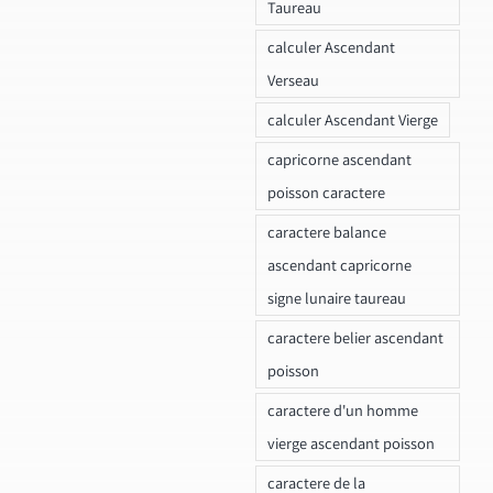
Taureau
calculer Ascendant
Verseau
calculer Ascendant Vierge
capricorne ascendant
poisson caractere
caractere balance
ascendant capricorne
signe lunaire taureau
caractere belier ascendant
poisson
caractere d'un homme
vierge ascendant poisson
caractere de la