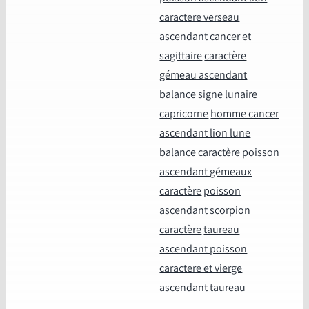
caractere verseau
ascendant cancer et
sagittaire
caractère
gémeau ascendant
balance signe lunaire
capricorne
homme cancer
ascendant lion lune
balance caractère
poisson
ascendant gémeaux
caractère
poisson
ascendant scorpion
caractère
taureau
ascendant poisson
caractere et vierge
ascendant taureau