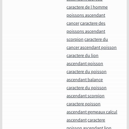
caractere de l homme
poissons ascendant
cancer
caractere des
poissons ascendant
scorpion
caractere du
cancer ascendant poisson
caractere du lion
ascendant poisson
caractere du poisson
ascendant balance
caractere du poisson
ascendant scorpion
caractere poisson
ascendant gemeaux calcul
ascendant
caractere
poisson ascendant lion