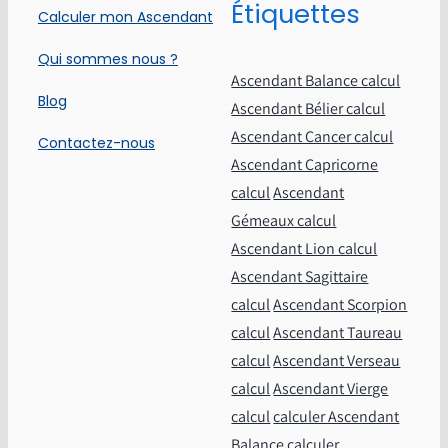
Étiquettes
Calculer mon Ascendant
Qui sommes nous ?
Ascendant Balance calcul
Blog
Ascendant Bélier calcul
Ascendant Cancer calcul
Contactez-nous
Ascendant Capricorne
calcul
Ascendant
Gémeaux calcul
Ascendant Lion calcul
Ascendant Sagittaire
calcul
Ascendant Scorpion
calcul
Ascendant Taureau
calcul
Ascendant Verseau
calcul
Ascendant Vierge
calcul
calculer Ascendant
Balance
calculer