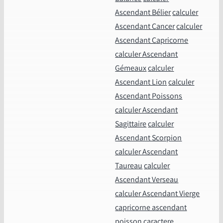
Ascendant Bélier
calculer
Ascendant Cancer
calculer
Ascendant Capricorne
calculer Ascendant
Gémeaux
calculer
Ascendant Lion
calculer
Ascendant Poissons
calculer Ascendant
Sagittaire
calculer
Ascendant Scorpion
calculer Ascendant
Taureau
calculer
Ascendant Verseau
calculer Ascendant Vierge
capricorne ascendant
poisson caractere