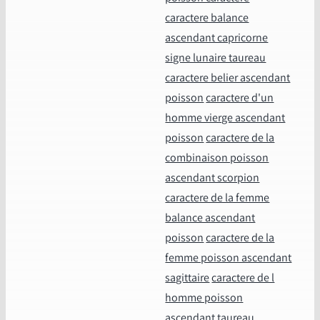
caractere balance
ascendant capricorne
signe lunaire taureau
caractere belier ascendant
poisson
caractere d'un
homme vierge ascendant
poisson
caractere de la
combinaison poisson
ascendant scorpion
caractere de la femme
balance ascendant
poisson
caractere de la
femme poisson ascendant
sagittaire
caractere de l
homme poisson
ascendant taureau