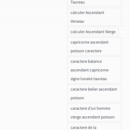
Taureau
calculer Ascendant
Verseau
calculer Ascendant Vierge
capricorne ascendant
poisson caractere
caractere balance
ascendant capricorne
signe lunaire taureau
caractere belier ascendant
poisson
caractere d'un homme
vierge ascendant poisson
caractere de la