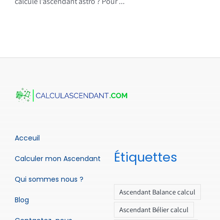
calcule l’ascendant astro ? Pour ...
Acceuil
Étiquettes
Calculer mon Ascendant
Qui sommes nous ?
Ascendant Balance calcul
Blog
Ascendant Bélier calcul