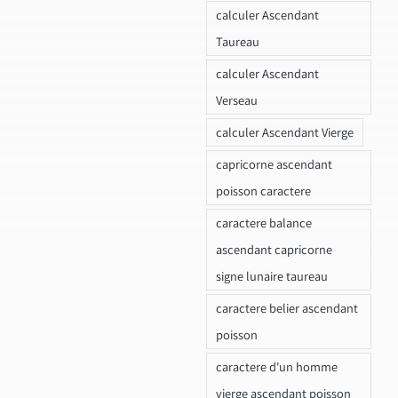
calculer Ascendant
Taureau
calculer Ascendant
Verseau
calculer Ascendant Vierge
capricorne ascendant
poisson caractere
caractere balance
ascendant capricorne
signe lunaire taureau
caractere belier ascendant
poisson
caractere d'un homme
vierge ascendant poisson