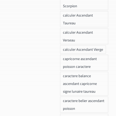
Scorpion
calculer Ascendant
Taureau
calculer Ascendant
Verseau
calculer Ascendant Vierge
capricorne ascendant
poisson caractere
caractere balance
ascendant capricorne
signe lunaire taureau
caractere belier ascendant
poisson