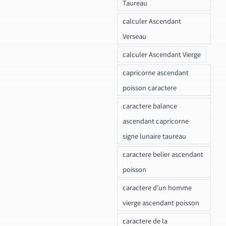
Taureau
calculer Ascendant
Verseau
calculer Ascendant Vierge
capricorne ascendant
poisson caractere
caractere balance
ascendant capricorne
signe lunaire taureau
caractere belier ascendant
poisson
caractere d'un homme
vierge ascendant poisson
caractere de la