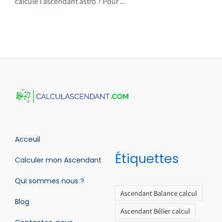
calcule l’ascendant astro ? Pour ...
Acceuil
Étiquettes
Calculer mon Ascendant
Qui sommes nous ?
Ascendant Balance calcul
Blog
Ascendant Bélier calcul