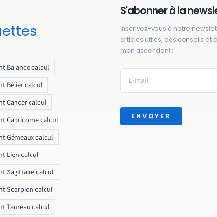
S'abonner à la newsl
uettes
Inscrivez-vous à notre newslet
articles utiles, des conseils et
mon ascendant :
t Balance calcul
t Bélier calcul
t Cancer calcul
ENVOYER
t Capricorne calcul
nt Gémeaux calcul
t Lion calcul
t Sagittaire calcul
t Scorpion calcul
t Taureau calcul