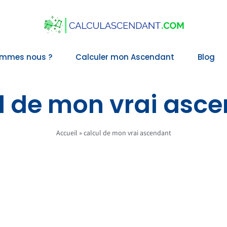
ommes nous ?
Calculer mon Ascendant
Blog
l de mon vrai asc
Accueil
»
calcul de mon vrai ascendant