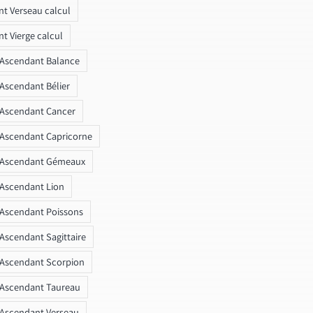
t Verseau calcul
t Vierge calcul
 Ascendant Balance
 Ascendant Bélier
 Ascendant Cancer
 Ascendant Capricorne
r Ascendant Gémeaux
 Ascendant Lion
 Ascendant Poissons
 Ascendant Sagittaire
 Ascendant Scorpion
 Ascendant Taureau
 Ascendant Verseau