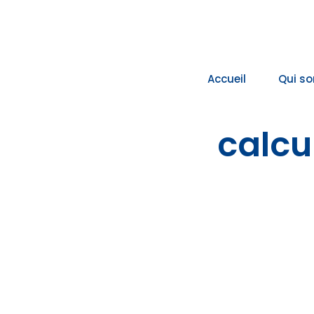
Passer
au
contenu
Accueil
Qui s
calcu