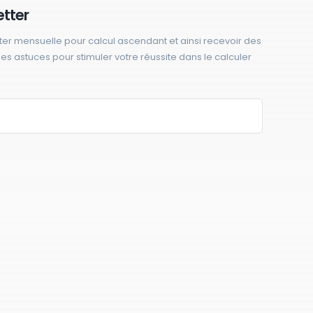
etter
ter mensuelle pour calcul ascendant et ainsi recevoir des
 des astuces pour stimuler votre réussite dans le calculer