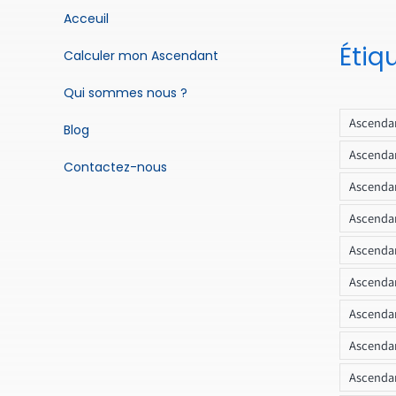
Acceuil
Étiq
Calculer mon Ascendant
Qui sommes nous ?
Ascendan
Blog
Ascendan
Contactez-nous
Ascendan
Ascendan
Ascenda
Ascendan
Ascendan
Ascendan
Ascendan