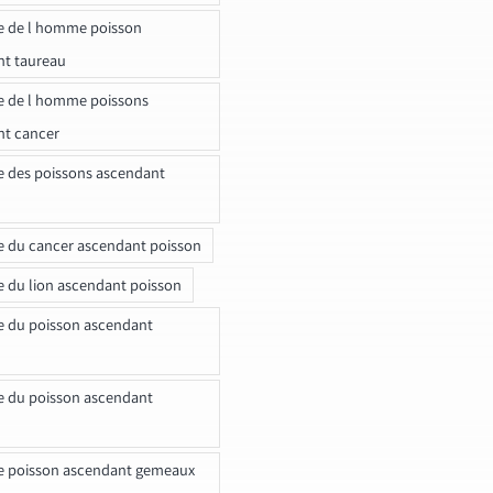
e de l homme poisson
nt taureau
e de l homme poissons
nt cancer
e des poissons ascendant
e du cancer ascendant poisson
e du lion ascendant poisson
e du poisson ascendant
e du poisson ascendant
e poisson ascendant gemeaux