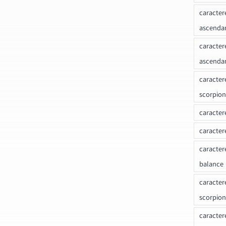
caracter
ascenda
caracter
ascenda
caracter
scorpion
caracter
caracter
caracter
balance
caracter
scorpion
caracter