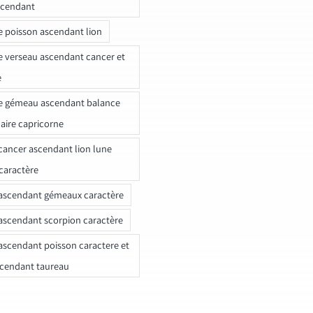
scendant
e poisson ascendant lion
e verseau ascendant cancer et
e
e gémeau ascendant balance
naire capricorne
ancer ascendant lion lune
caractère
ascendant gémeaux caractère
ascendant scorpion caractère
ascendant poisson caractere et
scendant taureau