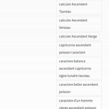
calculer Ascendant
Taureau
calculer Ascendant
Verseau
calculer Ascendant Vierge
capricorne ascendant
poisson caractere
caractere balance
ascendant capricorne
signe lunaire taureau
caractere belier ascendant
poisson
caractere d'un homme
vierge ascendant poisson