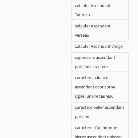
calculer Ascendant
Taureau
calculer Ascendant
Verseau
calculer Ascendant Vierge
capricorne ascendant
poisson caractere
caractere balance
ascendant capricorne
signe lunaire taureau
caractere belier ascendant
poisson
caractere d'un homme
vierge ascendant poisson