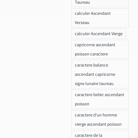
Taureau
calculer Ascendant
Verseau
calculer Ascendant Vierge
capricorne ascendant
poisson caractere
caractere balance
ascendant capricorne
signe lunaire taureau
caractere belier ascendant
poisson
caractere d'un homme
vierge ascendant poisson
caractere de la