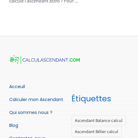
calcule l’ascendant astro ? Pour ...
Acceuil
Étiquettes
Calculer mon Ascendant
Qui sommes nous ?
Ascendant Balance calcul
Blog
Ascendant Bélier calcul