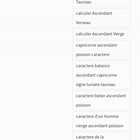
Taureau
calculer Ascendant
Verseau
calculer Ascendant Vierge
capricorne ascendant
poisson caractere
caractere balance
ascendant capricorne
signe lunaire taureau
caractere belier ascendant
poisson
caractere d'un homme
vierge ascendant poisson
caractere de la