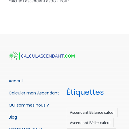
calcule l’ascendant astro ? Pour ...
Acceuil
Étiquettes
Calculer mon Ascendant
Qui sommes nous ?
Ascendant Balance calcul
Blog
Ascendant Bélier calcul