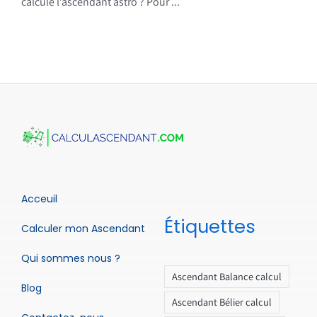
calcule l’ascendant astro ? Pour ...
Acceuil
Étiquettes
Calculer mon Ascendant
Qui sommes nous ?
Ascendant Balance calcul
Blog
Ascendant Bélier calcul