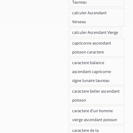
Taureau
calculer Ascendant
Verseau
calculer Ascendant Vierge
capricorne ascendant
poisson caractere
caractere balance
ascendant capricorne
signe lunaire taureau
caractere belier ascendant
poisson
caractere d'un homme
vierge ascendant poisson
caractere de la