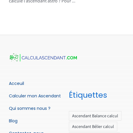
calcule l’ascendant astro ? Pour ...
Acceuil
Étiquettes
Calculer mon Ascendant
Qui sommes nous ?
Ascendant Balance calcul
Blog
Ascendant Bélier calcul