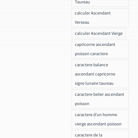
Taureau
calculer Ascendant
Verseau
calculer Ascendant Vierge
capricorne ascendant
poisson caractere
caractere balance
ascendant capricorne
signe lunaire taureau
caractere belier ascendant
poisson
caractere d'un homme
vierge ascendant poisson
caractere de la