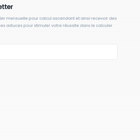
etter
ter mensuelle pour calcul ascendant et ainsi recevoir des
 des astuces pour stimuler votre réussite dans le calculer