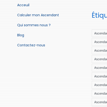
Acceuil
Étiq
Calculer mon Ascendant
Qui sommes nous ?
Ascendan
Blog
Ascendan
Contactez-nous
Ascendan
Ascendan
Ascenda
Ascendan
Ascendan
Ascendan
Ascendan