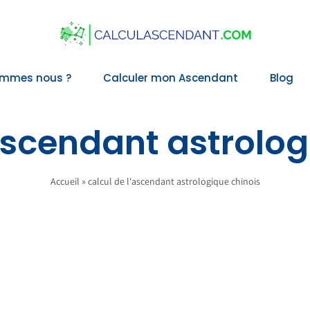
ommes nous ?
Calculer mon Ascendant
Blog
’ascendant astrolog
Accueil
»
calcul de l'ascendant astrologique chinois