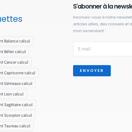
S'abonner à la newsl
uettes
Inscrivez-vous à notre newslet
articles utiles, des conseils et
mon ascendant :
t Balance calcul
t Bélier calcul
t Cancer calcul
ENVOYER
t Capricorne calcul
nt Gémeaux calcul
t Lion calcul
t Sagittaire calcul
t Scorpion calcul
t Taureau calcul