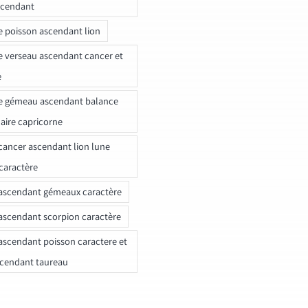
scendant
e poisson ascendant lion
e verseau ascendant cancer et
e
e gémeau ascendant balance
naire capricorne
ancer ascendant lion lune
caractère
ascendant gémeaux caractère
ascendant scorpion caractère
ascendant poisson caractere et
scendant taureau