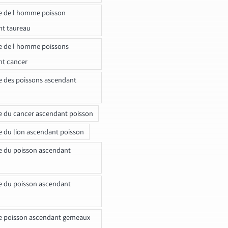
e de l homme poisson
nt taureau
e de l homme poissons
nt cancer
e des poissons ascendant
e du cancer ascendant poisson
e du lion ascendant poisson
e du poisson ascendant
e du poisson ascendant
e poisson ascendant gemeaux