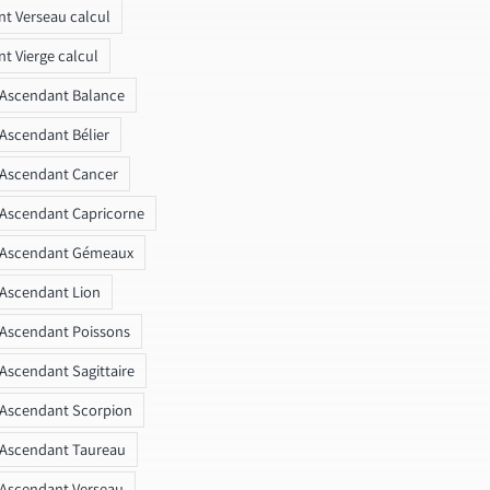
t Verseau calcul
t Vierge calcul
 Ascendant Balance
 Ascendant Bélier
 Ascendant Cancer
 Ascendant Capricorne
r Ascendant Gémeaux
 Ascendant Lion
 Ascendant Poissons
 Ascendant Sagittaire
 Ascendant Scorpion
 Ascendant Taureau
 Ascendant Verseau