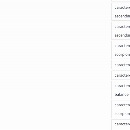
caracter
ascenda
caracter
ascenda
caracter
scorpion
caracter
caracter
caracter
balance
caracter
scorpion
caracter