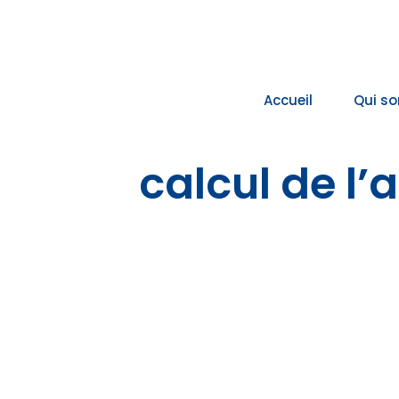
Passer
au
contenu
Accueil
Qui s
calcul de l