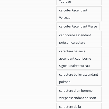
Taureau
calculer Ascendant
Verseau
calculer Ascendant Vierge
capricorne ascendant
poisson caractere
caractere balance
ascendant capricorne
signe lunaire taureau
caractere belier ascendant
poisson
caractere d'un homme
vierge ascendant poisson
caractere de la