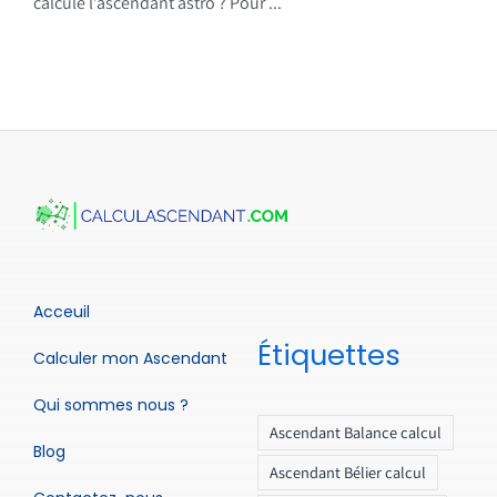
calcule l’ascendant astro ? Pour ...
Acceuil
Étiquettes
Calculer mon Ascendant
Qui sommes nous ?
Ascendant Balance calcul
Blog
Ascendant Bélier calcul