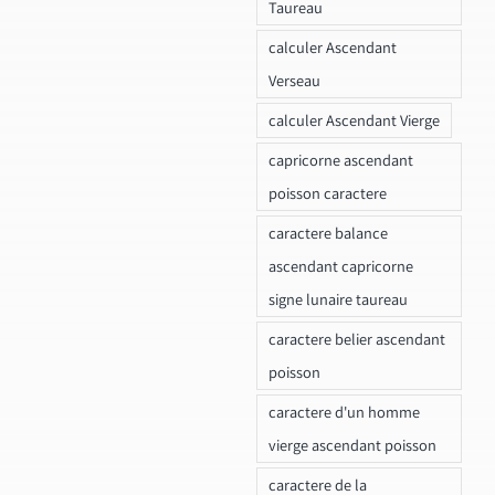
Taureau
calculer Ascendant
Verseau
calculer Ascendant Vierge
capricorne ascendant
poisson caractere
caractere balance
ascendant capricorne
signe lunaire taureau
caractere belier ascendant
poisson
caractere d'un homme
vierge ascendant poisson
caractere de la