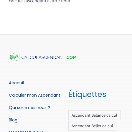
calcule l’ascendant astro ? Pour ...
Acceuil
Étiquettes
Calculer mon Ascendant
Qui sommes nous ?
Ascendant Balance calcul
Blog
Ascendant Bélier calcul