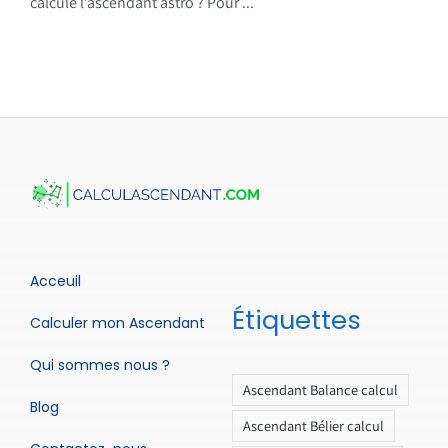
calcule l’ascendant astro ? Pour ...
Acceuil
Étiquettes
Calculer mon Ascendant
Qui sommes nous ?
Ascendant Balance calcul
Blog
Ascendant Bélier calcul