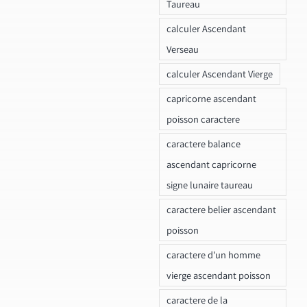
Taureau
calculer Ascendant
Verseau
calculer Ascendant Vierge
capricorne ascendant
poisson caractere
caractere balance
ascendant capricorne
signe lunaire taureau
caractere belier ascendant
poisson
caractere d'un homme
vierge ascendant poisson
caractere de la