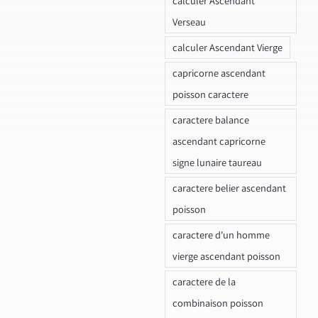
calculer Ascendant
Verseau
calculer Ascendant Vierge
capricorne ascendant
poisson caractere
caractere balance
ascendant capricorne
signe lunaire taureau
caractere belier ascendant
poisson
caractere d'un homme
vierge ascendant poisson
caractere de la
combinaison poisson