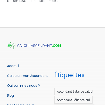
calcule l’ascendant astro ? Pour ...
Acceuil
Étiquettes
Calculer mon Ascendant
Qui sommes nous ?
Ascendant Balance calcul
Blog
Ascendant Bélier calcul