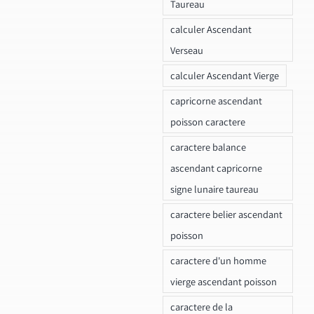
Taureau
calculer Ascendant
Verseau
calculer Ascendant Vierge
capricorne ascendant
poisson caractere
caractere balance
ascendant capricorne
signe lunaire taureau
caractere belier ascendant
poisson
caractere d'un homme
vierge ascendant poisson
caractere de la