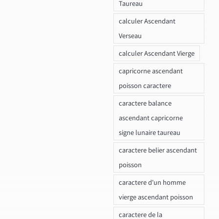
Taureau
calculer Ascendant
Verseau
calculer Ascendant Vierge
capricorne ascendant
poisson caractere
caractere balance
ascendant capricorne
signe lunaire taureau
caractere belier ascendant
poisson
caractere d'un homme
vierge ascendant poisson
caractere de la