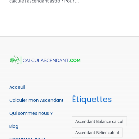
calcule l’ascendant astro ? Pour ...
Acceuil
Étiquettes
Calculer mon Ascendant
Qui sommes nous ?
Ascendant Balance calcul
Blog
Ascendant Bélier calcul