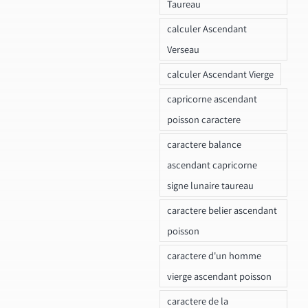
Taureau
calculer Ascendant
Verseau
calculer Ascendant Vierge
capricorne ascendant
poisson caractere
caractere balance
ascendant capricorne
signe lunaire taureau
caractere belier ascendant
poisson
caractere d'un homme
vierge ascendant poisson
caractere de la