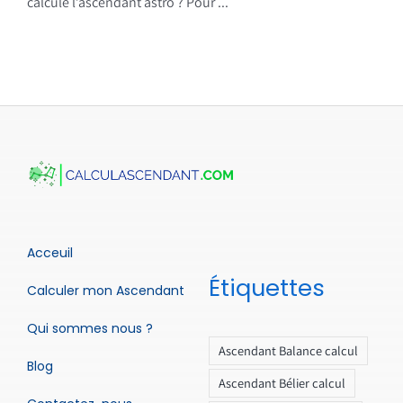
calcule l’ascendant astro ? Pour ...
Acceuil
Étiquettes
Calculer mon Ascendant
Qui sommes nous ?
Ascendant Balance calcul
Blog
Ascendant Bélier calcul