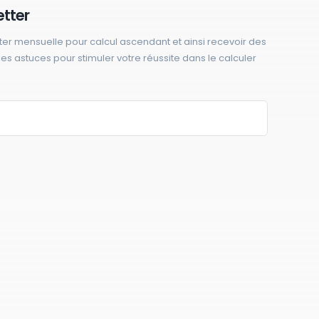
etter
ter mensuelle pour calcul ascendant et ainsi recevoir des
 des astuces pour stimuler votre réussite dans le calculer