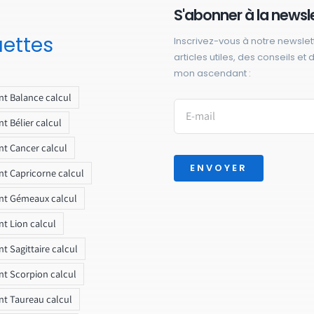
S'abonner à la newsl
uettes
Inscrivez-vous à notre newslet
articles utiles, des conseils et
mon ascendant :
t Balance calcul
t Bélier calcul
t Cancer calcul
ENVOYER
t Capricorne calcul
nt Gémeaux calcul
t Lion calcul
t Sagittaire calcul
t Scorpion calcul
t Taureau calcul