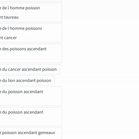
e de l homme poisson
nt taureau
e de l homme poissons
nt cancer
e des poissons ascendant
e du cancer ascendant poisson
e du lion ascendant poisson
e du poisson ascendant
e du poisson ascendant
e poisson ascendant gemeaux