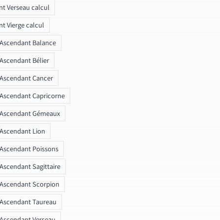
t Verseau calcul
t Vierge calcul
 Ascendant Balance
 Ascendant Bélier
 Ascendant Cancer
 Ascendant Capricorne
r Ascendant Gémeaux
 Ascendant Lion
 Ascendant Poissons
 Ascendant Sagittaire
 Ascendant Scorpion
 Ascendant Taureau
 Ascendant Verseau