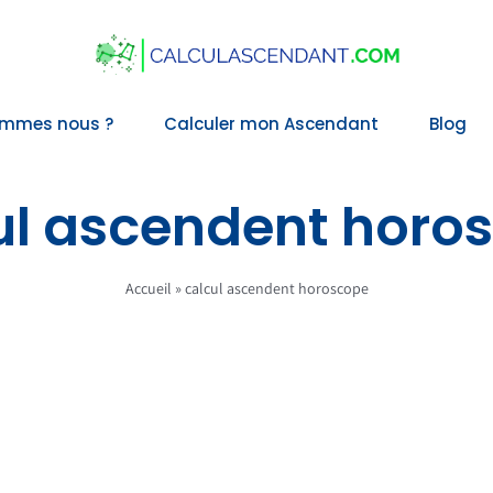
ommes nous ?
Calculer mon Ascendant
Blog
ul ascendent horo
Accueil
»
calcul ascendent horoscope