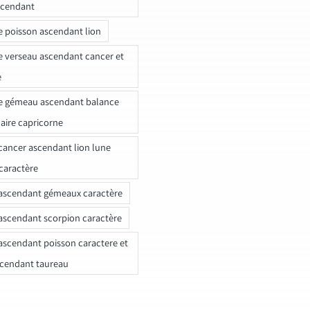
scendant
e poisson ascendant lion
e verseau ascendant cancer et
e
e gémeau ascendant balance
naire capricorne
ancer ascendant lion lune
caractère
ascendant gémeaux caractère
ascendant scorpion caractère
ascendant poisson caractere et
scendant taureau