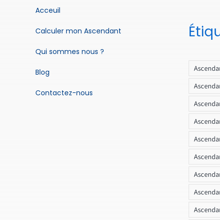
Acceuil
Étiq
Calculer mon Ascendant
Qui sommes nous ?
Ascendan
Blog
Ascendan
Contactez-nous
Ascendan
Ascendan
Ascenda
Ascendan
Ascendan
Ascendan
Ascendan