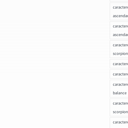
caracter
ascenda
caracter
ascenda
caracter
scorpion
caracter
caracter
caracter
balance
caracter
scorpion
caracter