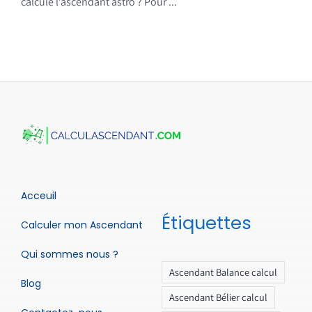
calcule l’ascendant astro ? Pour ...
Acceuil
Étiquettes
Calculer mon Ascendant
Qui sommes nous ?
Ascendant Balance calcul
Blog
Ascendant Bélier calcul