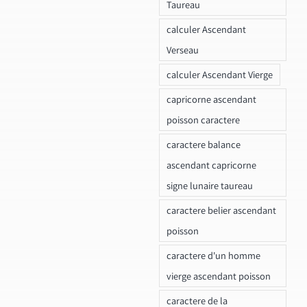
Taureau
calculer Ascendant
Verseau
calculer Ascendant Vierge
capricorne ascendant
poisson caractere
caractere balance
ascendant capricorne
signe lunaire taureau
caractere belier ascendant
poisson
caractere d'un homme
vierge ascendant poisson
caractere de la