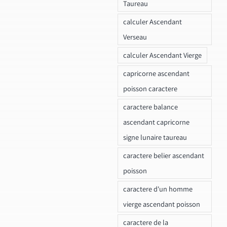
Taureau
calculer Ascendant
Verseau
calculer Ascendant Vierge
capricorne ascendant
poisson caractere
caractere balance
ascendant capricorne
signe lunaire taureau
caractere belier ascendant
poisson
caractere d'un homme
vierge ascendant poisson
caractere de la