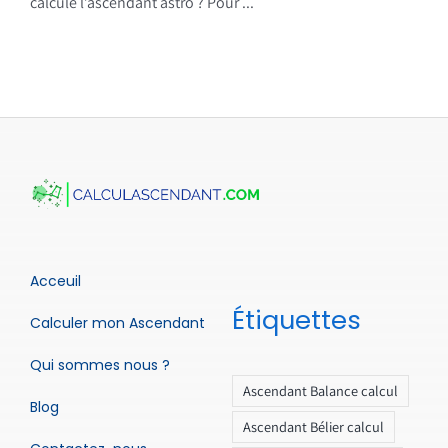
calcule l’ascendant astro ? Pour ...
Acceuil
Étiquettes
Calculer mon Ascendant
Qui sommes nous ?
Ascendant Balance calcul
Blog
Ascendant Bélier calcul