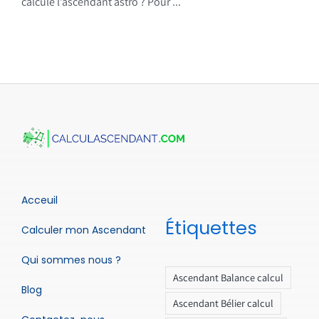
calcule l’ascendant astro ? Pour ...
Acceuil
Étiquettes
Calculer mon Ascendant
Qui sommes nous ?
Ascendant Balance calcul
Blog
Ascendant Bélier calcul