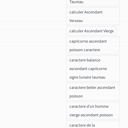
Taureau
calculer Ascendant
Verseau
calculer Ascendant Vierge
capricorne ascendant
poisson caractere
caractere balance
ascendant capricorne
signe lunaire taureau
caractere belier ascendant
poisson
caractere d'un homme
vierge ascendant poisson
caractere de la