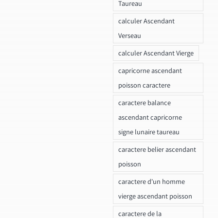
Taureau
calculer Ascendant
Verseau
calculer Ascendant Vierge
capricorne ascendant
poisson caractere
caractere balance
ascendant capricorne
signe lunaire taureau
caractere belier ascendant
poisson
caractere d'un homme
vierge ascendant poisson
caractere de la