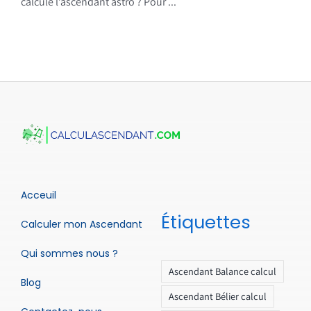
calcule l’ascendant astro ? Pour ...
Acceuil
Étiquettes
Calculer mon Ascendant
Qui sommes nous ?
Ascendant Balance calcul
Blog
Ascendant Bélier calcul