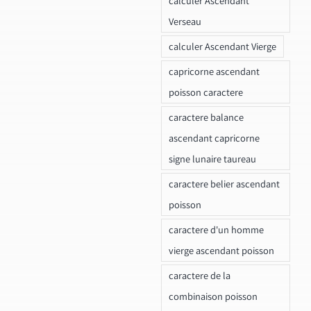
calculer Ascendant
Verseau
calculer Ascendant Vierge
capricorne ascendant
poisson caractere
caractere balance
ascendant capricorne
signe lunaire taureau
caractere belier ascendant
poisson
caractere d'un homme
vierge ascendant poisson
caractere de la
combinaison poisson