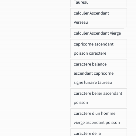
Taureau
calculer Ascendant
Verseau
calculer Ascendant Vierge
capricorne ascendant
poisson caractere
caractere balance
ascendant capricorne
signe lunaire taureau
caractere belier ascendant
poisson
caractere d'un homme
vierge ascendant poisson
caractere de la