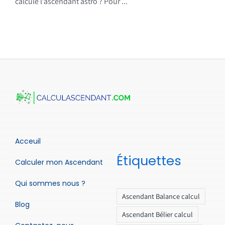
calcule l’ascendant astro ? Pour ...
Acceuil
Étiquettes
Calculer mon Ascendant
Qui sommes nous ?
Ascendant Balance calcul
Blog
Ascendant Bélier calcul