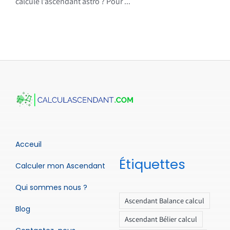
calcule l’ascendant astro ? Pour ...
Acceuil
Étiquettes
Calculer mon Ascendant
Qui sommes nous ?
Ascendant Balance calcul
Blog
Ascendant Bélier calcul