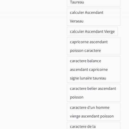
Taureau
calculer Ascendant
Verseau
calculer Ascendant Vierge
capricorne ascendant
poisson caractere
caractere balance
ascendant capricorne
signe lunaire taureau
caractere belier ascendant
poisson
caractere d'un homme
vierge ascendant poisson
caractere de la