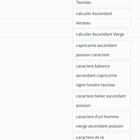
Taureau
calculer Ascendant
Verseau
calculer Ascendant Vierge
capricorne ascendant
poisson caractere
caractere balance
ascendant capricorne
signe lunaire taureau
caractere belier ascendant
poisson
caractere d'un homme
vierge ascendant poisson
caractere de la