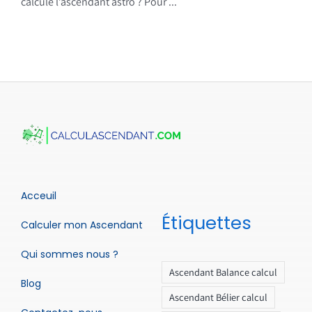
calcule l’ascendant astro ? Pour ...
Acceuil
Étiquettes
Calculer mon Ascendant
Qui sommes nous ?
Ascendant Balance calcul
Blog
Ascendant Bélier calcul