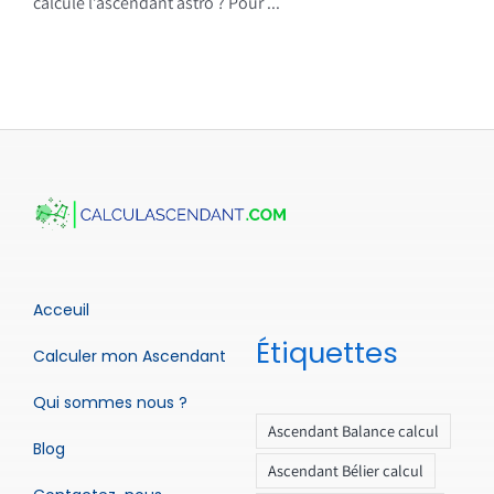
calcule l’ascendant astro ? Pour ...
Acceuil
Étiquettes
Calculer mon Ascendant
Qui sommes nous ?
Ascendant Balance calcul
Blog
Ascendant Bélier calcul