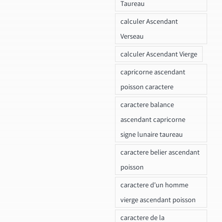
Taureau
calculer Ascendant
Verseau
calculer Ascendant Vierge
capricorne ascendant
poisson caractere
caractere balance
ascendant capricorne
signe lunaire taureau
caractere belier ascendant
poisson
caractere d'un homme
vierge ascendant poisson
caractere de la