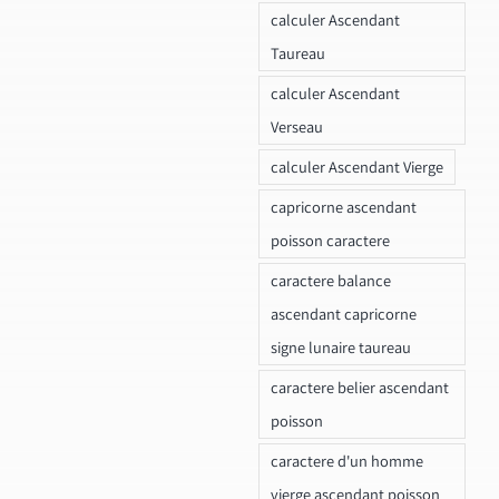
calculer Ascendant
Taureau
calculer Ascendant
Verseau
calculer Ascendant Vierge
capricorne ascendant
poisson caractere
caractere balance
ascendant capricorne
signe lunaire taureau
caractere belier ascendant
poisson
caractere d'un homme
vierge ascendant poisson