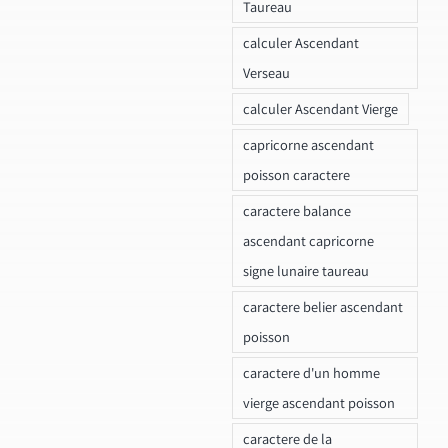
Taureau
calculer Ascendant
Verseau
calculer Ascendant Vierge
capricorne ascendant
poisson caractere
caractere balance
ascendant capricorne
signe lunaire taureau
caractere belier ascendant
poisson
caractere d'un homme
vierge ascendant poisson
caractere de la