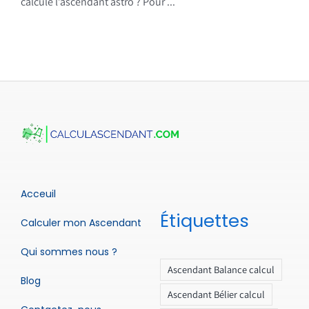
calcule l’ascendant astro ? Pour ...
Acceuil
Étiquettes
Calculer mon Ascendant
Qui sommes nous ?
Ascendant Balance calcul
Blog
Ascendant Bélier calcul