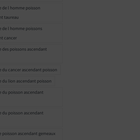
e de l homme poisson
nt taureau
e de l homme poissons
nt cancer
e des poissons ascendant
e du cancer ascendant poisson
e du lion ascendant poisson
e du poisson ascendant
e du poisson ascendant
e poisson ascendant gemeaux