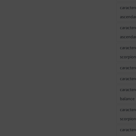
caracter
ascenda
caracter
ascenda
caracter
scorpion
caracter
caracter
caracter
balance
caracter
scorpion
caracter