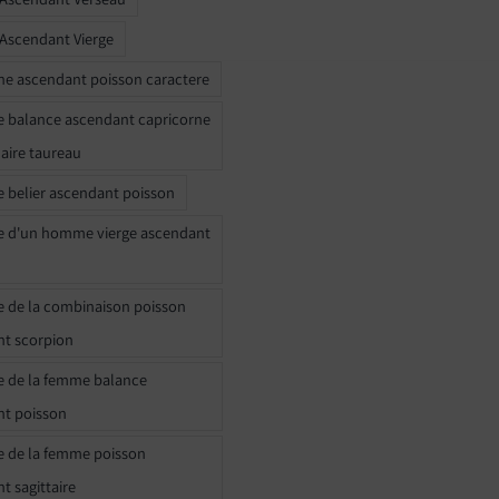
 Ascendant Vierge
ne ascendant poisson caractere
e balance ascendant capricorne
naire taureau
e belier ascendant poisson
e d'un homme vierge ascendant
e de la combinaison poisson
t scorpion
e de la femme balance
nt poisson
e de la femme poisson
t sagittaire