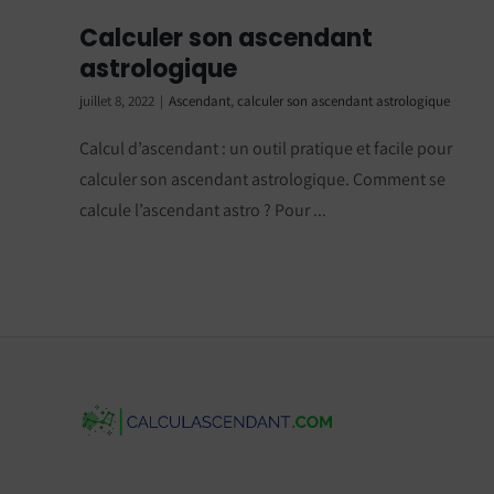
Calculer son ascendant
astrologique
juillet 8, 2022
|
Ascendant
,
calculer son ascendant astrologique
Calcul d’ascendant : un outil pratique et facile pour
calculer son ascendant astrologique. Comment se
calcule l’ascendant astro ? Pour ...