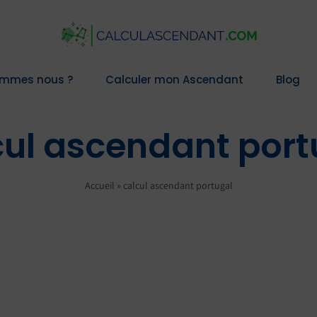
ommes nous ?
Calculer mon Ascendant
Blog
cul ascendant port
Accueil
»
calcul ascendant portugal