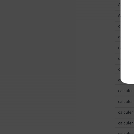
Ascendan
Ascendan
calculer
calculer
calculer
calculer
calcule
calculer
calculer
calculer
calculer
calculer
calculer