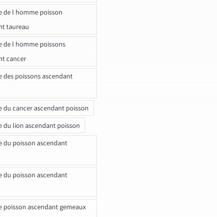
e de l homme poisson
nt taureau
e de l homme poissons
nt cancer
e des poissons ascendant
e du cancer ascendant poisson
e du lion ascendant poisson
e du poisson ascendant
e du poisson ascendant
e poisson ascendant gemeaux