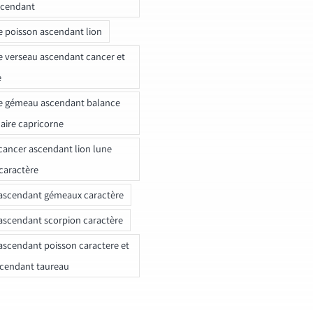
scendant
e poisson ascendant lion
e verseau ascendant cancer et
e
e gémeau ascendant balance
naire capricorne
ancer ascendant lion lune
caractère
ascendant gémeaux caractère
ascendant scorpion caractère
ascendant poisson caractere et
scendant taureau