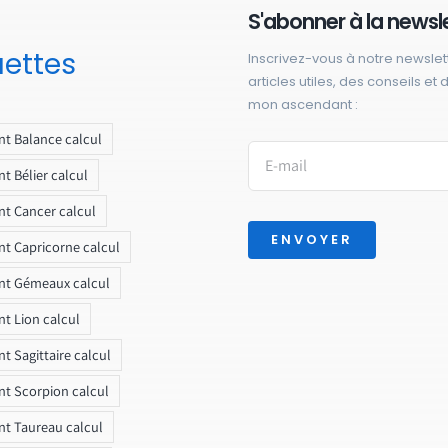
S'abonner à la newsl
uettes
Inscrivez-vous à notre newslet
articles utiles, des conseils et
mon ascendant :
t Balance calcul
t Bélier calcul
t Cancer calcul
ENVOYER
t Capricorne calcul
nt Gémeaux calcul
t Lion calcul
t Sagittaire calcul
t Scorpion calcul
t Taureau calcul