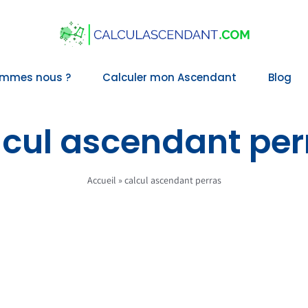
ommes nous ?
Calculer mon Ascendant
Blog
lcul ascendant per
Accueil
»
calcul ascendant perras