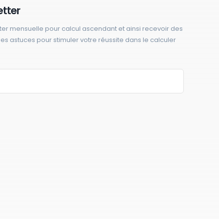
etter
ter mensuelle pour calcul ascendant et ainsi recevoir des
 des astuces pour stimuler votre réussite dans le calculer