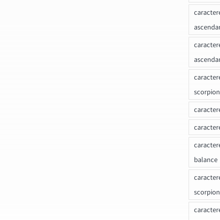
caracter
ascenda
caracter
ascenda
caracter
scorpion
caracter
caracter
caracter
balance
caracter
scorpion
caracter