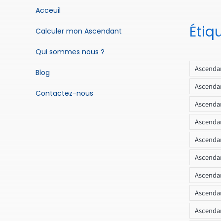
Acceuil
Étiq
Calculer mon Ascendant
Qui sommes nous ?
Ascendan
Blog
Ascendan
Contactez-nous
Ascendan
Ascendan
Ascenda
Ascendan
Ascendan
Ascendan
Ascendan