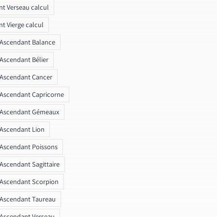
t Verseau calcul
t Vierge calcul
 Ascendant Balance
 Ascendant Bélier
 Ascendant Cancer
 Ascendant Capricorne
r Ascendant Gémeaux
 Ascendant Lion
 Ascendant Poissons
 Ascendant Sagittaire
 Ascendant Scorpion
 Ascendant Taureau
 Ascendant Verseau