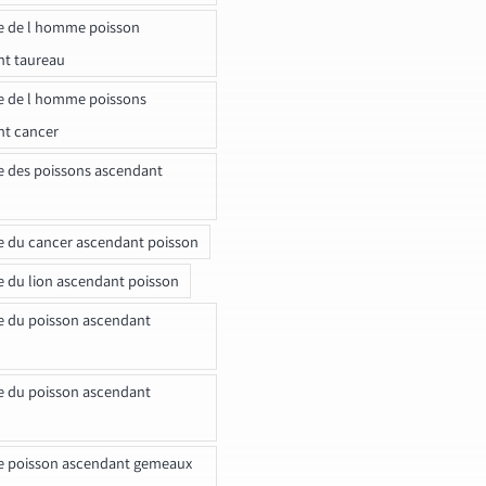
e de l homme poisson
nt taureau
e de l homme poissons
nt cancer
e des poissons ascendant
e du cancer ascendant poisson
e du lion ascendant poisson
e du poisson ascendant
e du poisson ascendant
e poisson ascendant gemeaux