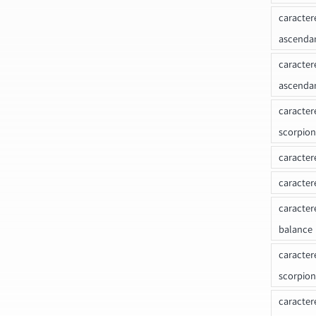
caracter
ascenda
caracter
ascenda
caracter
scorpion
caracter
caracter
caracter
balance
caracter
scorpion
caracter