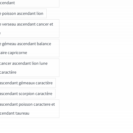
scendant
e poisson ascendant lion
e verseau ascendant cancer et
e
e gémeau ascendant balance
naire capricorne
ancer ascendant lion lune
caractère
ascendant gémeaux caractère
ascendant scorpion caractère
ascendant poisson caractere et
scendant taureau