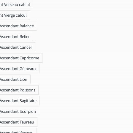
t Verseau calcul
t Vierge calcul
 Ascendant Balance
 Ascendant Bélier
 Ascendant Cancer
 Ascendant Capricorne
r Ascendant Gémeaux
 Ascendant Lion
 Ascendant Poissons
 Ascendant Sagittaire
 Ascendant Scorpion
 Ascendant Taureau
 Ascendant Verseau