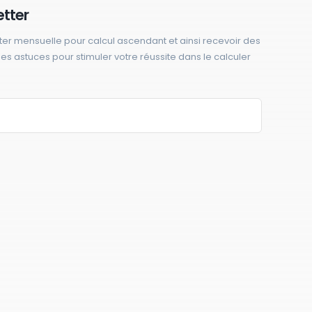
etter
ter mensuelle pour calcul ascendant et ainsi recevoir des
 des astuces pour stimuler votre réussite dans le calculer