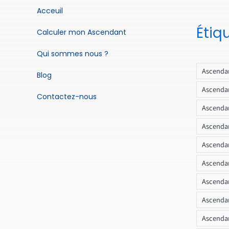
Acceuil
Étiq
Calculer mon Ascendant
Qui sommes nous ?
Ascendan
Blog
Ascendan
Contactez-nous
Ascendan
Ascendan
Ascenda
Ascendan
Ascendan
Ascendan
Ascendan