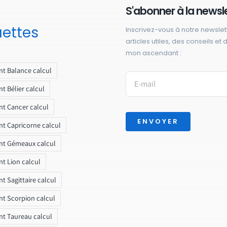
S'abonner à la newsl
uettes
Inscrivez-vous à notre newslet
articles utiles, des conseils et
mon ascendant :
t Balance calcul
t Bélier calcul
t Cancer calcul
ENVOYER
t Capricorne calcul
nt Gémeaux calcul
t Lion calcul
t Sagittaire calcul
t Scorpion calcul
t Taureau calcul