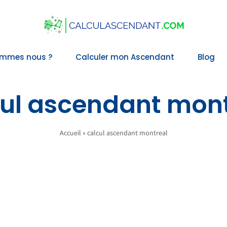
ommes nous ?
Calculer mon Ascendant
Blog
cul ascendant mont
Accueil
»
calcul ascendant montreal